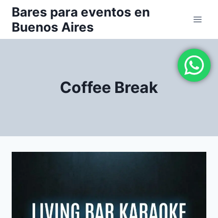
Saltar
Bares para eventos en
al
Buenos Aires
contenido
Coffee Break