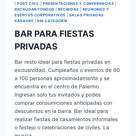
|
POST CIVIL
|
PRESENTACIONES Y CONFERENCIAS
|
RECAUDAR FONDOS
|
RECIBIDAS
|
REUNIONES Y
EVENTOS CORPORATIVOS
|
SALAS PRIVADAS
KARAOKE
|
SIN CATEGORÍA
BAR PARA FIESTAS
PRIVADAS
Bar resto ideal para fiestas privadas en
exclusividad. Cumpleaños o eventos de 60
a 100 personas aproximadamente y se
encuentra en el centro de Palermo.
Ingresan solo tus invitados y podes
comprar consumiciones anticipadas con
descuentos en la barra. Bar ideal para
realizar fiestas de casamientos informales
o festejo o celebraciones de civiles. La
musica…