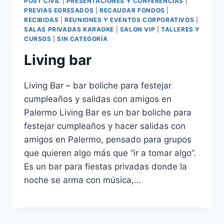
POST CIVIL
|
PRESENTACIONES Y CONFERENCIAS
|
PREVIAS EGRESADOS
|
RECAUDAR FONDOS
|
RECIBIDAS
|
REUNIONES Y EVENTOS CORPORATIVOS
|
SALAS PRIVADAS KARAOKE
|
SALON VIP
|
TALLERES Y
CURSOS
|
SIN CATEGORÍA
Living bar
Living Bar – bar boliche para festejar
cumpleaños y salidas con amigos en
Palermo Living Bar es un bar boliche para
festejar cumpleaños y hacer salidas con
amigos en Palermo, pensado para grupos
que quieren algo más que “ir a tomar algo”.
Es un bar para fiestas privadas donde la
noche se arma con música,…