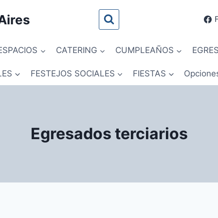
Aires
ESPACIOS
CATERING
CUMPLEAÑOS
EGRE
LES
FESTEJOS SOCIALES
FIESTAS
Opcione
Egresados terciarios