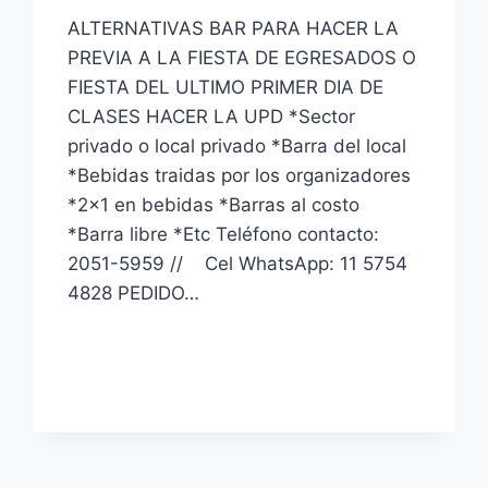
ALTERNATIVAS BAR PARA HACER LA
PREVIA A LA FIESTA DE EGRESADOS O
FIESTA DEL ULTIMO PRIMER DIA DE
CLASES HACER LA UPD *Sector
privado o local privado *Barra del local
*Bebidas traidas por los organizadores
*2×1 en bebidas *Barras al costo
*Barra libre *Etc Teléfono contacto:
2051-5959 // Cel WhatsApp: 11 5754
4828 PEDIDO…