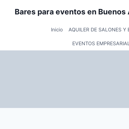
Saltar
Bares para eventos en Buenos 
al
contenido
Inicio
AQUILER DE SALONES Y 
EVENTOS EMPRESARIA