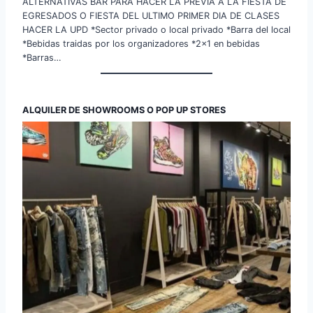
ALTERNATIVAS BAR PARA HACER LA PREVIA A LA FIESTA DE
EGRESADOS O FIESTA DEL ULTIMO PRIMER DIA DE CLASES
HACER LA UPD *Sector privado o local privado *Barra del local
*Bebidas traidas por los organizadores *2×1 en bebidas
*Barras…
ALQUILER DE SHOWROOMS O POP UP STORES