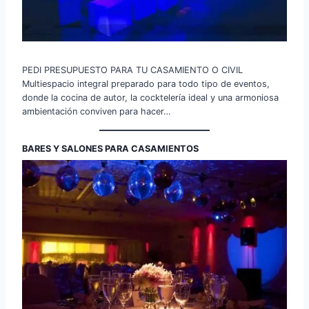
PEDI PRESUPUESTO PARA TU CASAMIENTO O CIVIL
Multiespacio integral preparado para todo tipo de eventos,
donde la cocina de autor, la cocktelería ideal y una armoniosa
ambientación conviven para hacer…
BARES Y SALONES PARA CASAMIENTOS