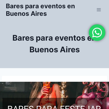
Saltar
Bares para eventos en
al
Buenos Aires
contenido
Bares para eventos en
Buenos Aires