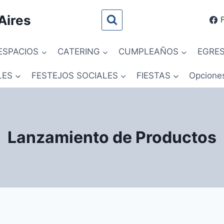
Aires
ESPACIOS
CATERING
CUMPLEAÑOS
EGRE
LES
FESTEJOS SOCIALES
FIESTAS
Opcione
Lanzamiento de Productos