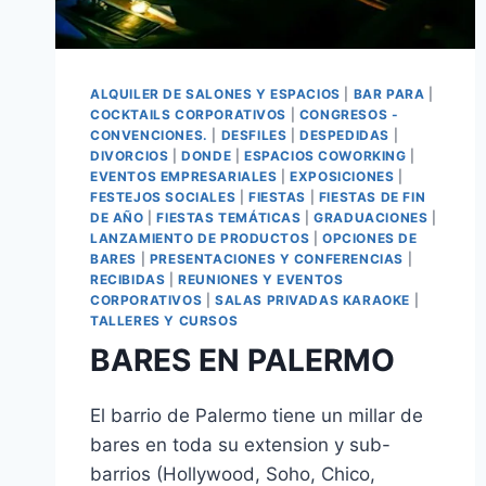
ALQUILER DE SALONES Y ESPACIOS
|
BAR PARA
|
COCKTAILS CORPORATIVOS
|
CONGRESOS -
CONVENCIONES.
|
DESFILES
|
DESPEDIDAS
|
DIVORCIOS
|
DONDE
|
ESPACIOS COWORKING
|
EVENTOS EMPRESARIALES
|
EXPOSICIONES
|
FESTEJOS SOCIALES
|
FIESTAS
|
FIESTAS DE FIN
DE AÑO
|
FIESTAS TEMÁTICAS
|
GRADUACIONES
|
LANZAMIENTO DE PRODUCTOS
|
OPCIONES DE
BARES
|
PRESENTACIONES Y CONFERENCIAS
|
RECIBIDAS
|
REUNIONES Y EVENTOS
CORPORATIVOS
|
SALAS PRIVADAS KARAOKE
|
TALLERES Y CURSOS
BARES EN PALERMO
El barrio de Palermo tiene un millar de
bares en toda su extension y sub-
barrios (Hollywood, Soho, Chico,