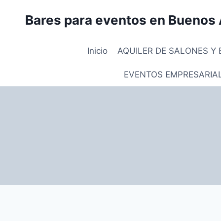
Saltar
Bares para eventos en Buenos 
al
contenido
Inicio
AQUILER DE SALONES Y 
EVENTOS EMPRESARIA