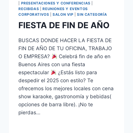
|
PRESENTACIONES Y CONFERENCIAS
|
RECIBIDAS
|
REUNIONES Y EVENTOS
CORPORATIVOS
|
SALON VIP
|
SIN CATEGORÍA
FIESTA DE FIN DE AÑO
BUSCAS DONDE HACER LA FIESTA DE
FIN DE AÑO DE TU OFICINA, TRABAJO
O EMPRESA?
Celebrá fin de año en
Buenos Aires con una fiesta
espectacular
¿Estás listo para
despedir el 2025 con estilo? Te
ofrecemos los mejores locales con cena
show karaoke, gastronomía y bebidas(
opciones de barra libre). ¡No te
pierdas…