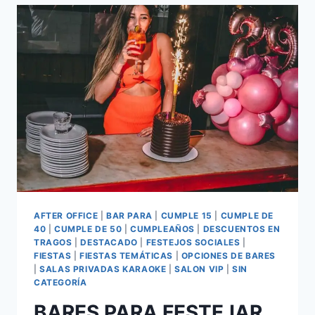
AFTER OFFICE
|
BAR PARA
|
CUMPLE 15
|
CUMPLE DE
40
|
CUMPLE DE 50
|
CUMPLEAÑOS
|
DESCUENTOS EN
TRAGOS
|
DESTACADO
|
FESTEJOS SOCIALES
|
FIESTAS
|
FIESTAS TEMÁTICAS
|
OPCIONES DE BARES
|
SALAS PRIVADAS KARAOKE
|
SALON VIP
|
SIN
CATEGORÍA
BARES PARA FESTEJAR