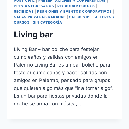
POST CIVIL
|
PRESENTACIONES Y CONFERENCIAS
|
PREVIAS EGRESADOS
|
RECAUDAR FONDOS
|
RECIBIDAS
|
REUNIONES Y EVENTOS CORPORATIVOS
|
SALAS PRIVADAS KARAOKE
|
SALON VIP
|
TALLERES Y
CURSOS
|
SIN CATEGORÍA
Living bar
Living Bar – bar boliche para festejar
cumpleaños y salidas con amigos en
Palermo Living Bar es un bar boliche para
festejar cumpleaños y hacer salidas con
amigos en Palermo, pensado para grupos
que quieren algo más que “ir a tomar algo”.
Es un bar para fiestas privadas donde la
noche se arma con música,…