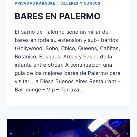
PRIVADAS KARAOKE
|
TALLERES Y CURSOS
BARES EN PALERMO
El barrio de Palermo tiene un millar de
bares en toda su extension y sub- barrios
(Hollywood, Soho, Chico, Queens, Cañitas,
Botanico, Bosques, Arcos y Paseo de la
infanta entre otros). A continuacion una
guia de los mejores bares de Palermo para
visitar: La Diosa Buenos Aires Restaurant –
Bar lounge – Vip – Terraza….