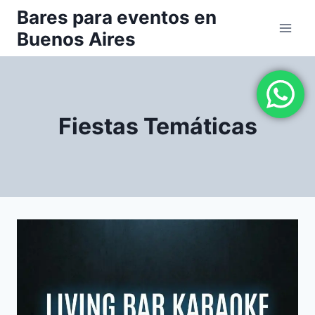
Saltar
Bares para eventos en
al
Buenos Aires
contenido
Fiestas Temáticas