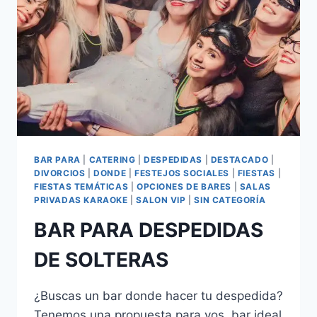
BAR PARA
|
CATERING
|
DESPEDIDAS
|
DESTACADO
|
DIVORCIOS
|
DONDE
|
FESTEJOS SOCIALES
|
FIESTAS
|
FIESTAS TEMÁTICAS
|
OPCIONES DE BARES
|
SALAS
PRIVADAS KARAOKE
|
SALON VIP
|
SIN CATEGORÍA
BAR PARA DESPEDIDAS
DE SOLTERAS
¿Buscas un bar donde hacer tu despedida?
Tenemos una propuesta para vos, bar ideal