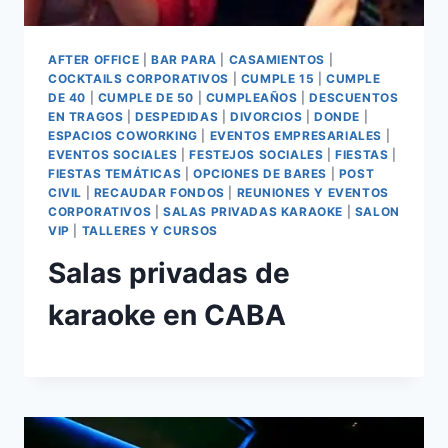
AFTER OFFICE
|
BAR PARA
|
CASAMIENTOS
|
COCKTAILS CORPORATIVOS
|
CUMPLE 15
|
CUMPLE
DE 40
|
CUMPLE DE 50
|
CUMPLEAÑOS
|
DESCUENTOS
EN TRAGOS
|
DESPEDIDAS
|
DIVORCIOS
|
DONDE
|
ESPACIOS COWORKING
|
EVENTOS EMPRESARIALES
|
EVENTOS SOCIALES
|
FESTEJOS SOCIALES
|
FIESTAS
|
FIESTAS TEMÁTICAS
|
OPCIONES DE BARES
|
POST
CIVIL
|
RECAUDAR FONDOS
|
REUNIONES Y EVENTOS
CORPORATIVOS
|
SALAS PRIVADAS KARAOKE
|
SALON
VIP
|
TALLERES Y CURSOS
Salas privadas de
karaoke en CABA