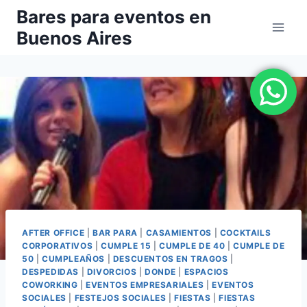
Saltar
Bares para eventos en
al
Buenos Aires
contenido
AFTER OFFICE
|
BAR PARA
|
CASAMIENTOS
|
COCKTAILS
CORPORATIVOS
|
CUMPLE 15
|
CUMPLE DE 40
|
CUMPLE DE
50
|
CUMPLEAÑOS
|
DESCUENTOS EN TRAGOS
|
DESPEDIDAS
|
DIVORCIOS
|
DONDE
|
ESPACIOS
COWORKING
|
EVENTOS EMPRESARIALES
|
EVENTOS
SOCIALES
|
FESTEJOS SOCIALES
|
FIESTAS
|
FIESTAS