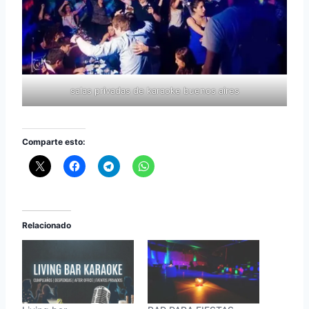
salas privadas de karaoke buenos aires
Comparte esto:
Relacionado