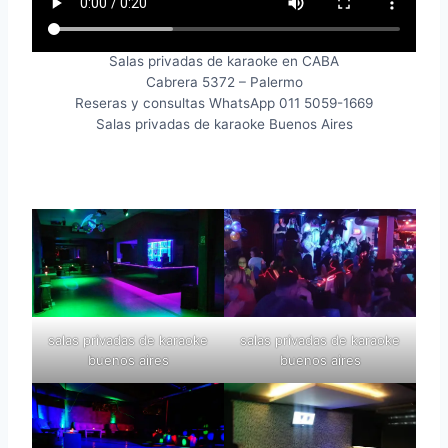
Salas privadas de karaoke en CABA
Cabrera 5372 – Palermo
Reseras y consultas WhatsApp 011 5059-1669
Salas privadas de karaoke Buenos Aires
salas privadas de karaoke
salas privadas de karaoke
buenos aires
buenos aires