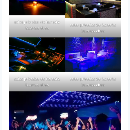
salas privadas de karaoke
salas privadas de karaoke
buenos aires
buenos aires
salas privadas de karaoke
salas privadas de karaoke
buenos aires
buenos aires