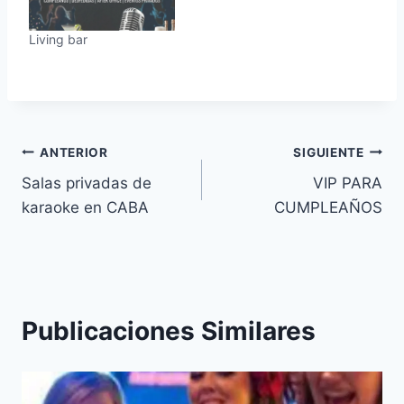
Living bar
Navegación
ANTERIOR
SIGUIENTE
Salas privadas de
VIP PARA
de
karaoke en CABA
CUMPLEAÑOS
entradas
Publicaciones Similares