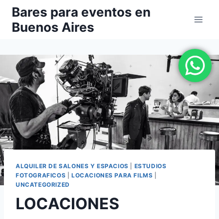
Saltar
Bares para eventos en
al
Buenos Aires
contenido
ALQUILER DE SALONES Y ESPACIOS
|
ESTUDIOS
FOTOGRAFICOS
|
LOCACIONES PARA FILMS
|
UNCATEGORIZED
LOCACIONES