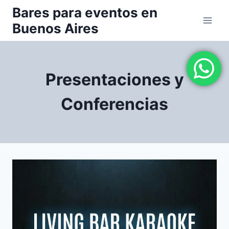
Saltar
Bares para eventos en
al
Buenos Aires
contenido
Presentaciones y
Conferencias