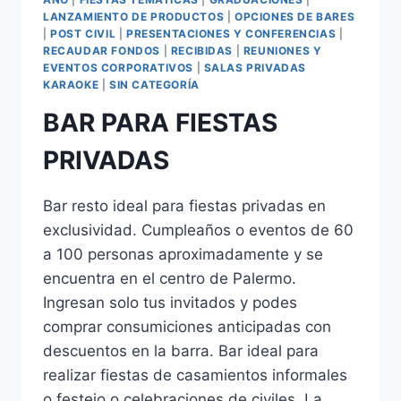
LANZAMIENTO DE PRODUCTOS
|
OPCIONES DE BARES
|
POST CIVIL
|
PRESENTACIONES Y CONFERENCIAS
|
RECAUDAR FONDOS
|
RECIBIDAS
|
REUNIONES Y
EVENTOS CORPORATIVOS
|
SALAS PRIVADAS
KARAOKE
|
SIN CATEGORÍA
BAR PARA FIESTAS
PRIVADAS
Bar resto ideal para fiestas privadas en
exclusividad. Cumpleaños o eventos de 60
a 100 personas aproximadamente y se
encuentra en el centro de Palermo.
Ingresan solo tus invitados y podes
comprar consumiciones anticipadas con
descuentos en la barra. Bar ideal para
realizar fiestas de casamientos informales
o festejo o celebraciones de civiles. La