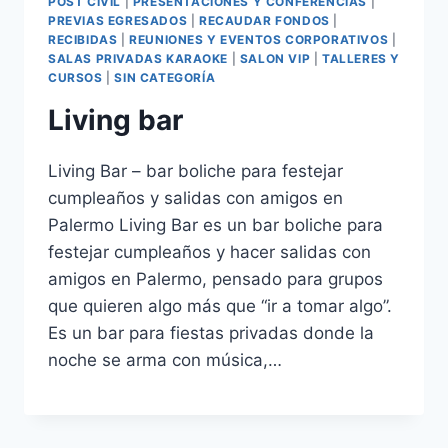
POST CIVIL
|
PRESENTACIONES Y CONFERENCIAS
|
PREVIAS EGRESADOS
|
RECAUDAR FONDOS
|
RECIBIDAS
|
REUNIONES Y EVENTOS CORPORATIVOS
|
SALAS PRIVADAS KARAOKE
|
SALON VIP
|
TALLERES Y
CURSOS
|
SIN CATEGORÍA
Living bar
Living Bar – bar boliche para festejar
cumpleaños y salidas con amigos en
Palermo Living Bar es un bar boliche para
festejar cumpleaños y hacer salidas con
amigos en Palermo, pensado para grupos
que quieren algo más que “ir a tomar algo”.
Es un bar para fiestas privadas donde la
noche se arma con música,…