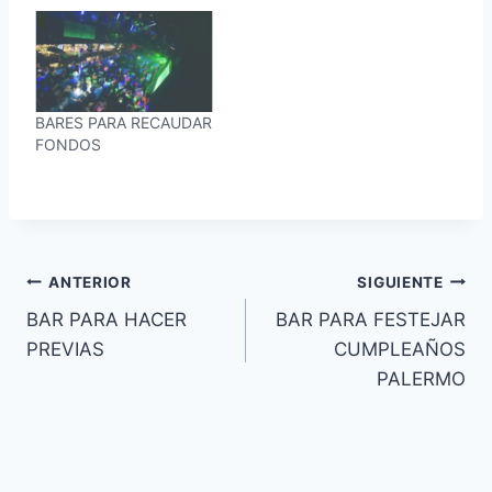
BARES PARA RECAUDAR
FONDOS
Navegación
ANTERIOR
SIGUIENTE
BAR PARA HACER
BAR PARA FESTEJAR
de
PREVIAS
CUMPLEAÑOS
entradas
PALERMO