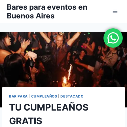
Saltar
Bares para eventos en
al
Buenos Aires
contenido
BAR PARA
|
CUMPLEAÑOS
|
DESTACADO
TU CUMPLEAÑOS
GRATIS