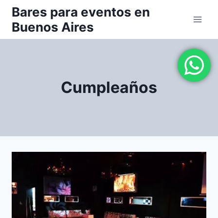
Saltar
Bares para eventos en
al
Buenos Aires
contenido
Cumpleaños