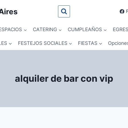
Aires
ESPACIOS
CATERING
CUMPLEAÑOS
EGRE
LES
FESTEJOS SOCIALES
FIESTAS
Opcione
alquiler de bar con vip