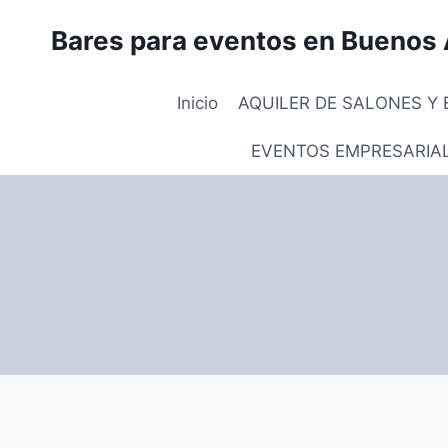
Saltar
Bares para eventos en Buenos 
al
contenido
Inicio
AQUILER DE SALONES Y 
EVENTOS EMPRESARIA