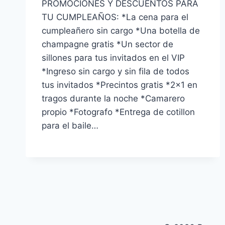
PROMOCIONES Y DESCUENTOS PARA
TU CUMPLEAÑOS: *La cena para el
cumpleañero sin cargo *Una botella de
champagne gratis *Un sector de
sillones para tus invitados en el VIP
*Ingreso sin cargo y sin fila de todos
tus invitados *Precintos gratis *2×1 en
tragos durante la noche *Camarero
propio *Fotografo *Entrega de cotillon
para el baile…