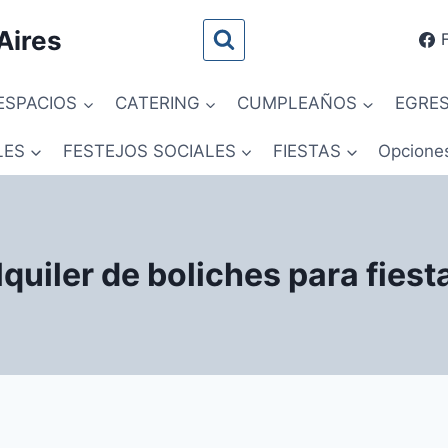
Aires
ESPACIOS
CATERING
CUMPLEAÑOS
EGRE
LES
FESTEJOS SOCIALES
FIESTAS
Opcione
lquiler de boliches para fiest