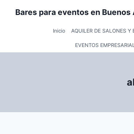
Saltar
Bares para eventos en Buenos 
al
contenido
Inicio
AQUILER DE SALONES Y 
EVENTOS EMPRESARIA
a