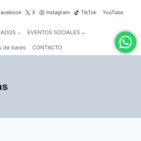
Facebook
X
Instagram
TikTok
YouTube
SADOS
EVENTOS SOCIALES
s de bares
CONTACTO
as