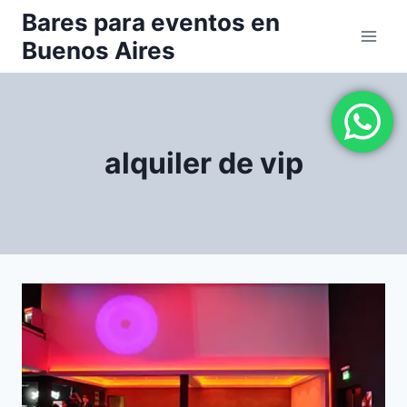
Saltar
Bares para eventos en
al
Buenos Aires
contenido
alquiler de vip