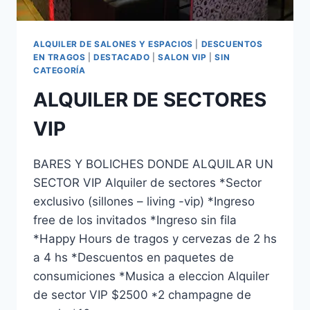
ALQUILER DE SALONES Y ESPACIOS
|
DESCUENTOS
EN TRAGOS
|
DESTACADO
|
SALON VIP
|
SIN
CATEGORÍA
ALQUILER DE SECTORES
VIP
BARES Y BOLICHES DONDE ALQUILAR UN
SECTOR VIP Alquiler de sectores *Sector
exclusivo (sillones – living -vip) *Ingreso
free de los invitados *Ingreso sin fila
*Happy Hours de tragos y cervezas de 2 hs
a 4 hs *Descuentos en paquetes de
consumiciones *Musica a eleccion Alquiler
de sector VIP $2500 *2 champagne de