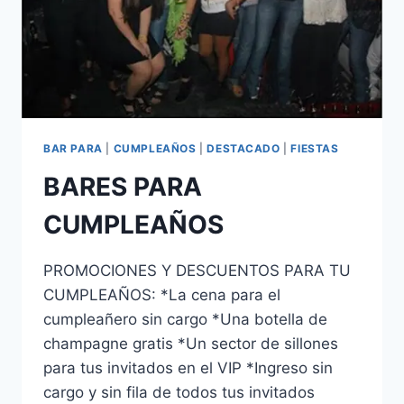
BAR PARA
|
CUMPLEAÑOS
|
DESTACADO
|
FIESTAS
BARES PARA
CUMPLEAÑOS
PROMOCIONES Y DESCUENTOS PARA TU
CUMPLEAÑOS: *La cena para el
cumpleañero sin cargo *Una botella de
champagne gratis *Un sector de sillones
para tus invitados en el VIP *Ingreso sin
cargo y sin fila de todos tus invitados