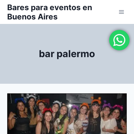
Saltar
Bares para eventos en
al
Buenos Aires
contenido
bar palermo