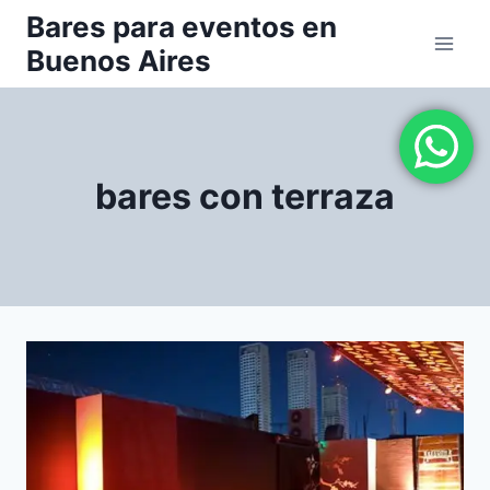
Saltar
Bares para eventos en
al
Buenos Aires
contenido
bares con terraza