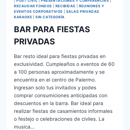
|
POST CIVIL
|
PRESENTACIONES Y CONFERENCIAS
|
RECAUDAR FONDOS
|
RECIBIDAS
|
REUNIONES Y
EVENTOS CORPORATIVOS
|
SALAS PRIVADAS
KARAOKE
|
SIN CATEGORÍA
BAR PARA FIESTAS
PRIVADAS
Bar resto ideal para fiestas privadas en
exclusividad. Cumpleaños o eventos de 60
a 100 personas aproximadamente y se
encuentra en el centro de Palermo.
Ingresan solo tus invitados y podes
comprar consumiciones anticipadas con
descuentos en la barra. Bar ideal para
realizar fiestas de casamientos informales
o festejo o celebraciones de civiles. La
musica…