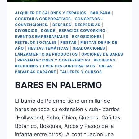
ALQUILER DE SALONES Y ESPACIOS
|
BAR PARA
|
COCKTAILS CORPORATIVOS
|
CONGRESOS -
CONVENCIONES.
|
DESFILES
|
DESPEDIDAS
|
DIVORCIOS
|
DONDE
|
ESPACIOS COWORKING
|
EVENTOS EMPRESARIALES
|
EXPOSICIONES
|
FESTEJOS SOCIALES
|
FIESTAS
|
FIESTAS DE FIN DE
AÑO
|
FIESTAS TEMÁTICAS
|
GRADUACIONES
|
LANZAMIENTO DE PRODUCTOS
|
OPCIONES DE BARES
|
PRESENTACIONES Y CONFERENCIAS
|
RECIBIDAS
|
REUNIONES Y EVENTOS CORPORATIVOS
|
SALAS
PRIVADAS KARAOKE
|
TALLERES Y CURSOS
BARES EN PALERMO
El barrio de Palermo tiene un millar de
bares en toda su extension y sub- barrios
(Hollywood, Soho, Chico, Queens, Cañitas,
Botanico, Bosques, Arcos y Paseo de la
infanta entre otros). A continuacion una