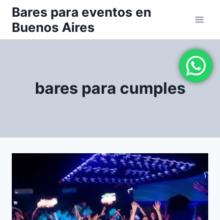
Saltar
Bares para eventos en
al
Buenos Aires
contenido
bares para cumples