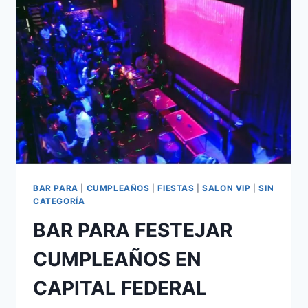
BAR PARA
|
CUMPLEAÑOS
|
FIESTAS
|
SALON VIP
|
SIN
CATEGORÍA
BAR PARA FESTEJAR
CUMPLEAÑOS EN
CAPITAL FEDERAL