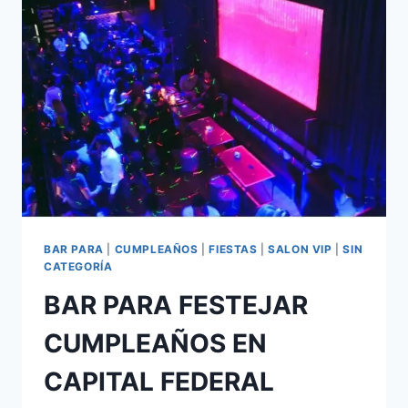
BAR PARA
|
CUMPLEAÑOS
|
FIESTAS
|
SALON VIP
|
SIN
CATEGORÍA
BAR PARA FESTEJAR
CUMPLEAÑOS EN
CAPITAL FEDERAL