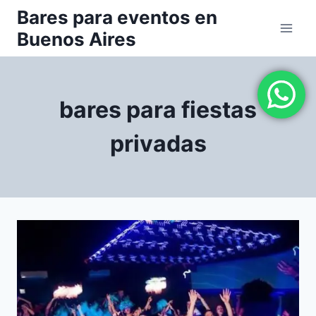
Saltar
Bares para eventos en
al
Buenos Aires
contenido
bares para fiestas
privadas