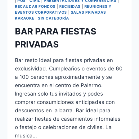
|
POST CIVIL
|
PRESENTACIONES Y CONFERENCIAS
|
RECAUDAR FONDOS
|
RECIBIDAS
|
REUNIONES Y
EVENTOS CORPORATIVOS
|
SALAS PRIVADAS
KARAOKE
|
SIN CATEGORÍA
BAR PARA FIESTAS
PRIVADAS
Bar resto ideal para fiestas privadas en
exclusividad. Cumpleaños o eventos de 60
a 100 personas aproximadamente y se
encuentra en el centro de Palermo.
Ingresan solo tus invitados y podes
comprar consumiciones anticipadas con
descuentos en la barra. Bar ideal para
realizar fiestas de casamientos informales
o festejo o celebraciones de civiles. La
musica…