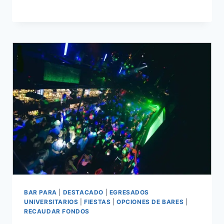
BAR PARA
|
DESTACADO
|
EGRESADOS
UNIVERSITARIOS
|
FIESTAS
|
OPCIONES DE BARES
|
RECAUDAR FONDOS