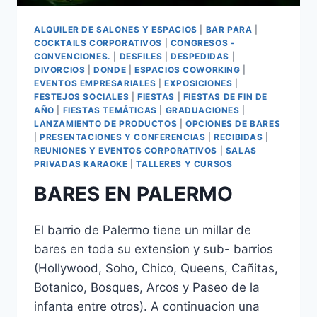
ALQUILER DE SALONES Y ESPACIOS
|
BAR PARA
|
COCKTAILS CORPORATIVOS
|
CONGRESOS -
CONVENCIONES.
|
DESFILES
|
DESPEDIDAS
|
DIVORCIOS
|
DONDE
|
ESPACIOS COWORKING
|
EVENTOS EMPRESARIALES
|
EXPOSICIONES
|
FESTEJOS SOCIALES
|
FIESTAS
|
FIESTAS DE FIN DE
AÑO
|
FIESTAS TEMÁTICAS
|
GRADUACIONES
|
LANZAMIENTO DE PRODUCTOS
|
OPCIONES DE BARES
|
PRESENTACIONES Y CONFERENCIAS
|
RECIBIDAS
|
REUNIONES Y EVENTOS CORPORATIVOS
|
SALAS
PRIVADAS KARAOKE
|
TALLERES Y CURSOS
BARES EN PALERMO
El barrio de Palermo tiene un millar de
bares en toda su extension y sub- barrios
(Hollywood, Soho, Chico, Queens, Cañitas,
Botanico, Bosques, Arcos y Paseo de la
infanta entre otros). A continuacion una