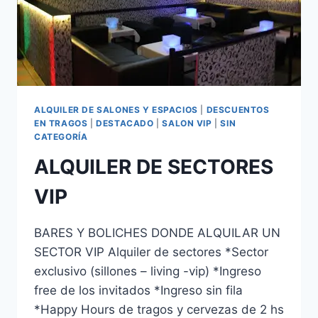
ALQUILER DE SALONES Y ESPACIOS
|
DESCUENTOS
EN TRAGOS
|
DESTACADO
|
SALON VIP
|
SIN
CATEGORÍA
ALQUILER DE SECTORES
VIP
BARES Y BOLICHES DONDE ALQUILAR UN
SECTOR VIP Alquiler de sectores *Sector
exclusivo (sillones – living -vip) *Ingreso
free de los invitados *Ingreso sin fila
*Happy Hours de tragos y cervezas de 2 hs