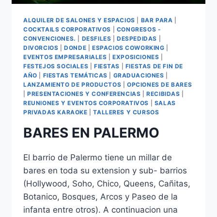
ALQUILER DE SALONES Y ESPACIOS
|
BAR PARA
|
COCKTAILS CORPORATIVOS
|
CONGRESOS -
CONVENCIONES.
|
DESFILES
|
DESPEDIDAS
|
DIVORCIOS
|
DONDE
|
ESPACIOS COWORKING
|
EVENTOS EMPRESARIALES
|
EXPOSICIONES
|
FESTEJOS SOCIALES
|
FIESTAS
|
FIESTAS DE FIN DE
AÑO
|
FIESTAS TEMÁTICAS
|
GRADUACIONES
|
LANZAMIENTO DE PRODUCTOS
|
OPCIONES DE BARES
|
PRESENTACIONES Y CONFERENCIAS
|
RECIBIDAS
|
REUNIONES Y EVENTOS CORPORATIVOS
|
SALAS
PRIVADAS KARAOKE
|
TALLERES Y CURSOS
BARES EN PALERMO
El barrio de Palermo tiene un millar de
bares en toda su extension y sub- barrios
(Hollywood, Soho, Chico, Queens, Cañitas,
Botanico, Bosques, Arcos y Paseo de la
infanta entre otros). A continuacion una