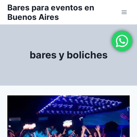
Saltar
Bares para eventos en
al
Buenos Aires
contenido
bares y boliches