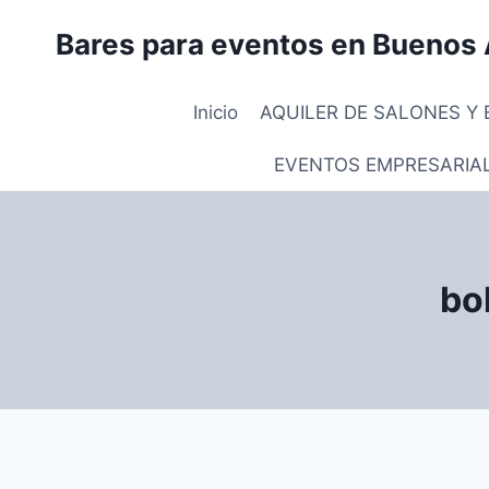
Saltar
Bares para eventos en Buenos 
al
contenido
Inicio
AQUILER DE SALONES Y 
EVENTOS EMPRESARIA
bo