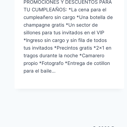
PROMOCIONES Y DESCUENTOS PARA
TU CUMPLEAÑOS: *La cena para el
cumpleañero sin cargo *Una botella de
champagne gratis *Un sector de
sillones para tus invitados en el VIP
*Ingreso sin cargo y sin fila de todos
tus invitados *Precintos gratis *2×1 en
tragos durante la noche *Camarero
propio *Fotografo *Entrega de cotillon
para el baile…