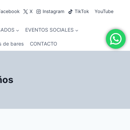
Facebook
X
Instagram
TikTok
YouTube
SADOS
EVENTOS SOCIALES
s de bares
CONTACTO
ños