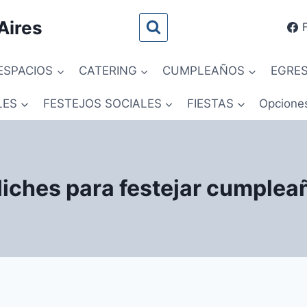
Aires
ESPACIOS
CATERING
CUMPLEAÑOS
EGRE
LES
FESTEJOS SOCIALES
FIESTAS
Opcione
liches para festejar cumplea