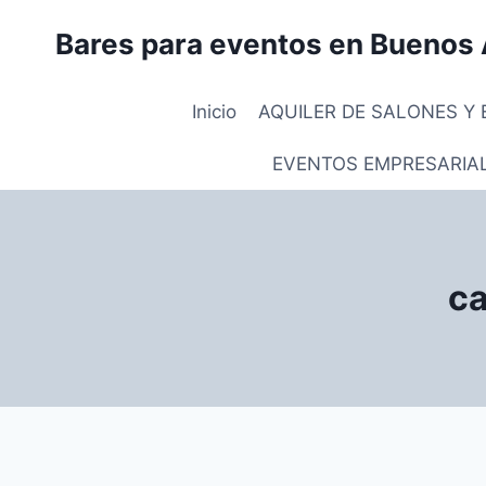
Saltar
Bares para eventos en Buenos 
al
contenido
Inicio
AQUILER DE SALONES Y 
EVENTOS EMPRESARIA
ca