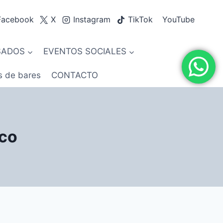
Facebook
X
Instagram
TikTok
YouTube
SADOS
EVENTOS SOCIALES
s de bares
CONTACTO
ico