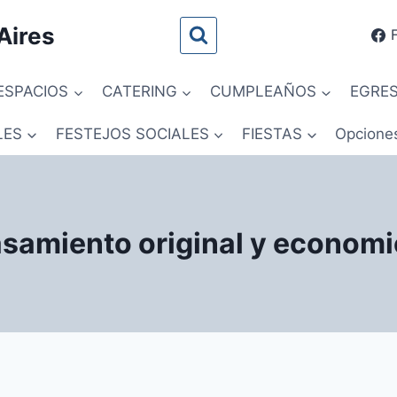
Aires
ESPACIOS
CATERING
CUMPLEAÑOS
EGRE
LES
FESTEJOS SOCIALES
FIESTAS
Opcione
samiento original y econom