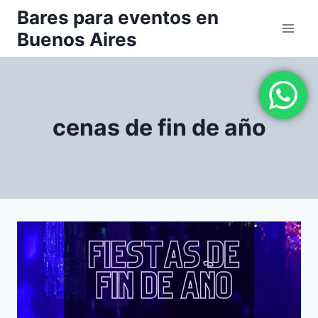
Saltar
Bares para eventos en
al
Buenos Aires
contenido
cenas de fin de año