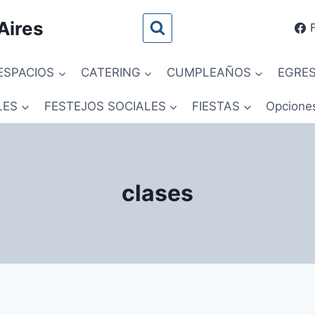
Aires
ESPACIOS
CATERING
CUMPLEAÑOS
EGRE
LES
FESTEJOS SOCIALES
FIESTAS
Opcione
clases