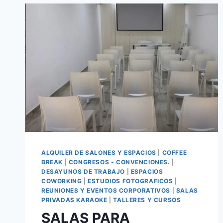
ALQUILER DE SALONES Y ESPACIOS
|
COFFEE
BREAK
|
CONGRESOS - CONVENCIONES.
|
DESAYUNOS DE TRABAJO
|
ESPACIOS
COWORKING
|
ESTUDIOS FOTOGRAFICOS
|
REUNIONES Y EVENTOS CORPORATIVOS
|
SALAS
PRIVADAS KARAOKE
|
TALLERES Y CURSOS
SALAS PARA