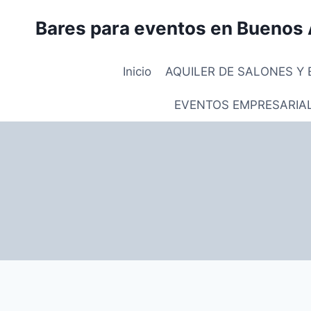
Saltar
Bares para eventos en Buenos 
al
contenido
Inicio
AQUILER DE SALONES Y 
EVENTOS EMPRESARIA