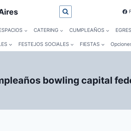
Aires
ESPACIOS
CATERING
CUMPLEAÑOS
EGRE
LES
FESTEJOS SOCIALES
FIESTAS
Opcione
pleaños bowling capital fed