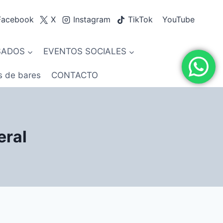
Facebook
X
Instagram
TikTok
YouTube
SADOS
EVENTOS SOCIALES
s de bares
CONTACTO
eral