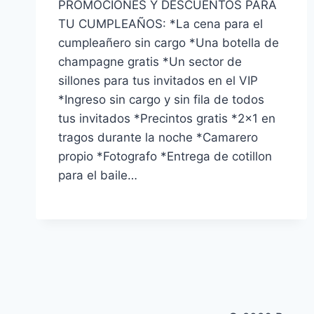
PROMOCIONES Y DESCUENTOS PARA
TU CUMPLEAÑOS: *La cena para el
cumpleañero sin cargo *Una botella de
champagne gratis *Un sector de
sillones para tus invitados en el VIP
*Ingreso sin cargo y sin fila de todos
tus invitados *Precintos gratis *2×1 en
tragos durante la noche *Camarero
propio *Fotografo *Entrega de cotillon
para el baile…