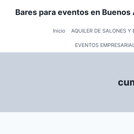
Saltar
Bares para eventos en Buenos 
al
contenido
Inicio
AQUILER DE SALONES Y 
EVENTOS EMPRESARIA
cum