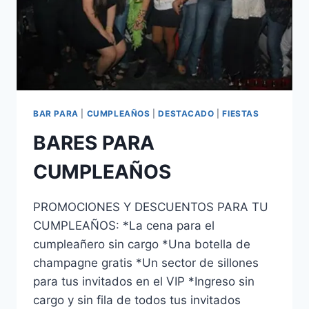
BAR PARA
|
CUMPLEAÑOS
|
DESTACADO
|
FIESTAS
BARES PARA
CUMPLEAÑOS
PROMOCIONES Y DESCUENTOS PARA TU
CUMPLEAÑOS: *La cena para el
cumpleañero sin cargo *Una botella de
champagne gratis *Un sector de sillones
para tus invitados en el VIP *Ingreso sin
cargo y sin fila de todos tus invitados