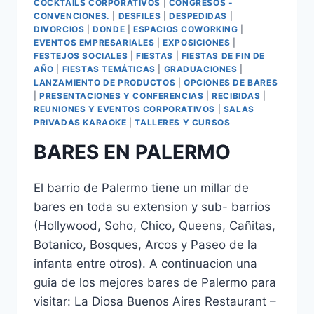
COCKTAILS CORPORATIVOS
|
CONGRESOS -
CONVENCIONES.
|
DESFILES
|
DESPEDIDAS
|
DIVORCIOS
|
DONDE
|
ESPACIOS COWORKING
|
EVENTOS EMPRESARIALES
|
EXPOSICIONES
|
FESTEJOS SOCIALES
|
FIESTAS
|
FIESTAS DE FIN DE
AÑO
|
FIESTAS TEMÁTICAS
|
GRADUACIONES
|
LANZAMIENTO DE PRODUCTOS
|
OPCIONES DE BARES
|
PRESENTACIONES Y CONFERENCIAS
|
RECIBIDAS
|
REUNIONES Y EVENTOS CORPORATIVOS
|
SALAS
PRIVADAS KARAOKE
|
TALLERES Y CURSOS
BARES EN PALERMO
El barrio de Palermo tiene un millar de
bares en toda su extension y sub- barrios
(Hollywood, Soho, Chico, Queens, Cañitas,
Botanico, Bosques, Arcos y Paseo de la
infanta entre otros). A continuacion una
guia de los mejores bares de Palermo para
visitar: La Diosa Buenos Aires Restaurant –