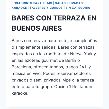
LOCACIONES PARA FILMS
|
SALAS PRIVADAS
KARAOKE
|
TALLERES Y CURSOS
|
SIN CATEGORÍA
BARES CON TERRAZA EN
BUENOS AIRES
Bares con terraza para festejar cumpleaños
o simplemente salidas. Bares con terrazas
Inspirados en los roofbars de Nueva York y
en las azoteas gourmet de Berlín o
Barcelona, ofrecen tapeos, tragos 2×1 y
música en vivo. Podes reservar sectores
privados o semi privados, vips o la terraza
entera para tu grupo. Opcion 1 Restaurant
karaoke…