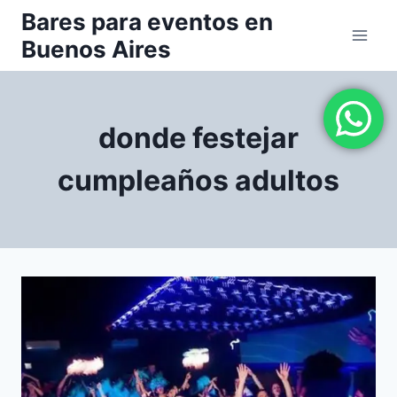
Saltar
Bares para eventos en
al
Buenos Aires
contenido
donde festejar
cumpleaños adultos