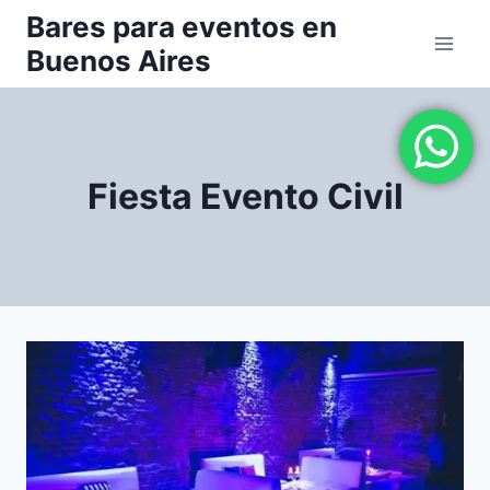
Saltar
Bares para eventos en
al
Buenos Aires
contenido
Fiesta Evento Civil