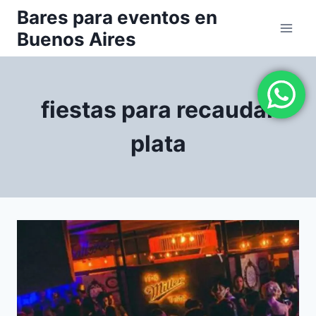
Saltar
Bares para eventos en
al
Buenos Aires
contenido
fiestas para recaudar
plata