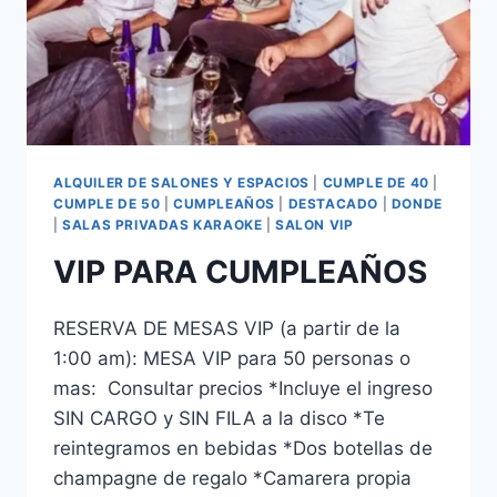
ALQUILER DE SALONES Y ESPACIOS
|
CUMPLE DE 40
|
CUMPLE DE 50
|
CUMPLEAÑOS
|
DESTACADO
|
DONDE
|
SALAS PRIVADAS KARAOKE
|
SALON VIP
VIP PARA CUMPLEAÑOS
RESERVA DE MESAS VIP (a partir de la
1:00 am): MESA VIP para 50 personas o
mas: Consultar precios *Incluye el ingreso
SIN CARGO y SIN FILA a la disco *Te
reintegramos en bebidas *Dos botellas de
champagne de regalo *Camarera propia