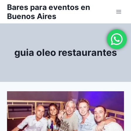
Saltar
Bares para eventos en
al
Buenos Aires
contenido
guia oleo restaurantes