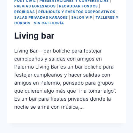
POST CIVIL
|
PRESENTACIONES Y CONFERENCIAS
|
PREVIAS EGRESADOS
|
RECAUDAR FONDOS
|
RECIBIDAS
|
REUNIONES Y EVENTOS CORPORATIVOS
|
SALAS PRIVADAS KARAOKE
|
SALON VIP
|
TALLERES Y
CURSOS
|
SIN CATEGORÍA
Living bar
Living Bar – bar boliche para festejar
cumpleaños y salidas con amigos en
Palermo Living Bar es un bar boliche para
festejar cumpleaños y hacer salidas con
amigos en Palermo, pensado para grupos
que quieren algo más que “ir a tomar algo”.
Es un bar para fiestas privadas donde la
noche se arma con música,…