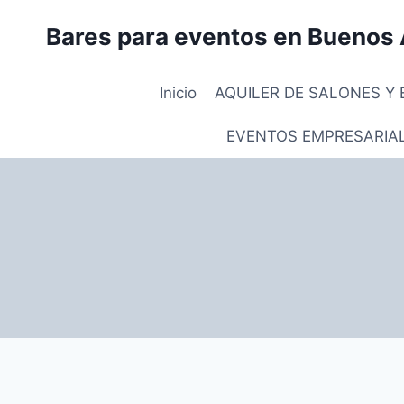
Saltar
Bares para eventos en Buenos 
al
contenido
Inicio
AQUILER DE SALONES Y 
EVENTOS EMPRESARIA