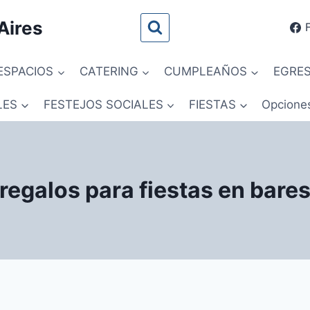
Aires
ESPACIOS
CATERING
CUMPLEAÑOS
EGRE
LES
FESTEJOS SOCIALES
FIESTAS
Opcione
regalos para fiestas en bare