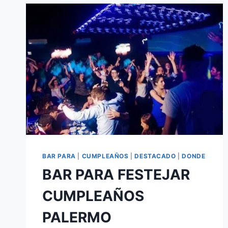
BAR PARA
|
CUMPLEAÑOS
|
DESTACADO
|
DONDE
BAR PARA FESTEJAR
CUMPLEAÑOS
PALERMO