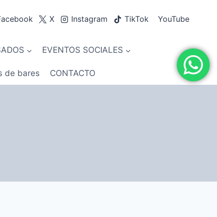
Facebook
X
Instagram
TikTok
YouTube
SADOS
EVENTOS SOCIALES
s de bares
CONTACTO
s