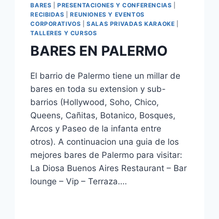
BARES
|
PRESENTACIONES Y CONFERENCIAS
|
RECIBIDAS
|
REUNIONES Y EVENTOS
CORPORATIVOS
|
SALAS PRIVADAS KARAOKE
|
TALLERES Y CURSOS
BARES EN PALERMO
El barrio de Palermo tiene un millar de
bares en toda su extension y sub-
barrios (Hollywood, Soho, Chico,
Queens, Cañitas, Botanico, Bosques,
Arcos y Paseo de la infanta entre
otros). A continuacion una guia de los
mejores bares de Palermo para visitar:
La Diosa Buenos Aires Restaurant – Bar
lounge – Vip – Terraza….