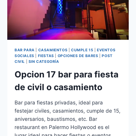
BAR PARA
|
CASAMIENTOS
|
CUMPLE 15
|
EVENTOS
SOCIALES
|
FIESTAS
|
OPCIONES DE BARES
|
POST
CIVIL
|
SIN CATEGORÍA
Opcion 17 bar para fiesta
de civil o casamiento
Bar para fiestas privadas, ideal para
festejar civiles, casamientos, cumple de 15,
aniversarios, baustismos, etc. Bar
restaurant en Palermo Hollywood es el
lugar ideal para hacer fiestas o eventos