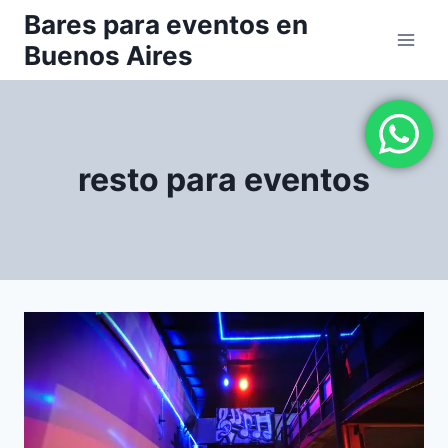
Saltar
Bares para eventos en
al
Buenos Aires
contenido
resto para eventos