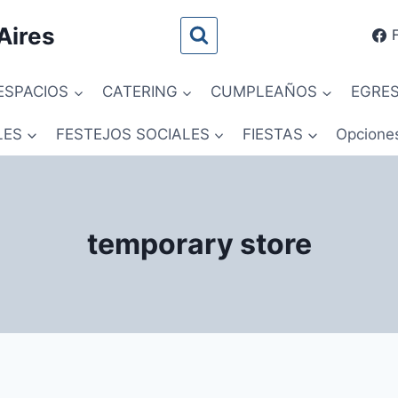
Aires
ESPACIOS
CATERING
CUMPLEAÑOS
EGRE
LES
FESTEJOS SOCIALES
FIESTAS
Opcione
temporary store