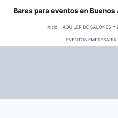
Saltar
Bares para eventos en Buenos 
al
contenido
Inicio
AQUILER DE SALONES Y 
EVENTOS EMPRESARIA