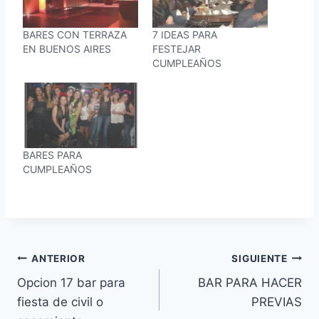
BARES CON TERRAZA
7 IDEAS PARA
EN BUENOS AIRES
FESTEJAR
CUMPLEAÑOS
BARES PARA
CUMPLEAÑOS
Navegación
ANTERIOR
SIGUIENTE
Opcion 17 bar para
BAR PARA HACER
de
fiesta de civil o
PREVIAS