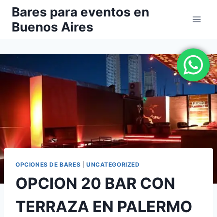
Saltar
Bares para eventos en
al
Buenos Aires
contenido
OPCIONES DE BARES
|
UNCATEGORIZED
OPCION 20 BAR CON
TERRAZA EN PALERMO