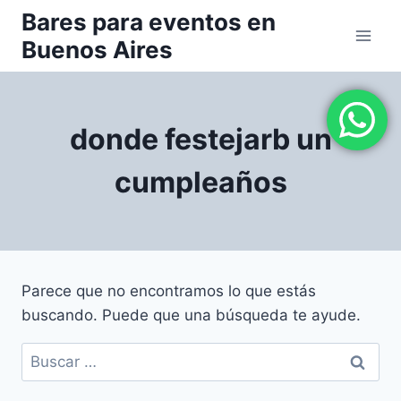
Saltar
Bares para eventos en
al
Buenos Aires
contenido
donde festejarb un
cumpleaños
Parece que no encontramos lo que estás
buscando. Puede que una búsqueda te ayude.
Buscar: