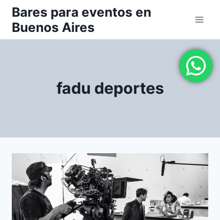
Saltar
Bares para eventos en
al
Buenos Aires
contenido
fadu deportes