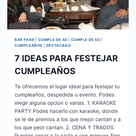
BAR PARA
|
CUMPLE DE 40
|
CUMPLE DE 50
|
CUMPLEAÑOS
|
DESTACADO
7 IDEAS PARA FESTEJAR
CUMPLEAÑOS
Te ofrecemos el lugar ideal para festejar tu
cumpleaños, despedida u evento. Podes
elegir alguna opcion o varias. 1. KARAOKE
PARTY Podes hacerlo con karaoke, donde
se le de premios a los que mejor cantan y a
los que peor cantan. 2. CENA Y TRAGOS
Pueden cenar a la carta o con menues fijos