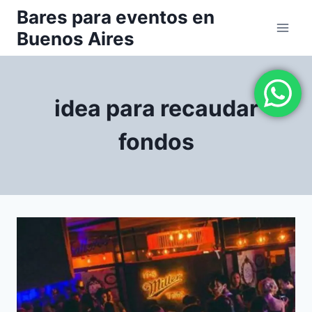
Saltar
Bares para eventos en
al
Buenos Aires
contenido
idea para recaudar
fondos